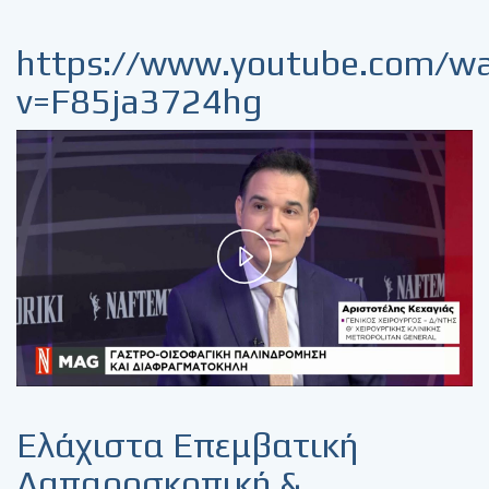
https://www.youtube.com/w
v=F85ja3724hg
Play
Video
Ελάχιστα Επεμβατική
Λαπαροσκοπική &