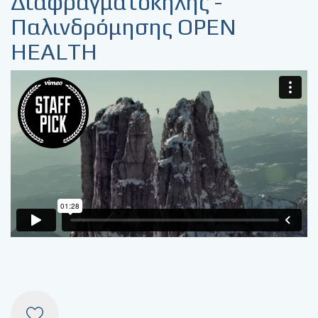
Διαφραγματοκήλης -
Παλινδρόμησης ΟPEN
HEALTH