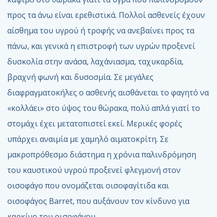
προς τα άνω είναι ερεθιστικά. Πολλοί ασθενείς έχουν
αίσθημα του υγρού ή τροφής να ανεβαίνει προς τα
πάνω, και γενικά η επιστροφή των υγρών προξενεί
δυσκολία στην ανάσα, λαχάνιασμα, ταχυκαρδία,
βραχνή φωνή και δυσοσμία. Σε μεγάλες
διαφραγματοκήλες ο ασθενής αισθάνεται το φαγητό να
«κολλάει» στο ύψος του θώρακα, πολύ απλά γιατί το
στομάχι έχει μετατοπιστεί εκεί. Μερικές φορές
υπάρχει αναιμία με χαμηλό αιματοκρίτη. Σε
μακροπρόθεσμο διάστημα η χρόνια παλινδρόμηση
του καυστικού υγρού προξενεί φλεγμονή στον
οισοφάγο που ονομάζεται οισοφαγίτιδα και
οισοφάγος Barret, που αυξάνουν τον κίνδυνο για
καρκίνο του οισοφάγου.