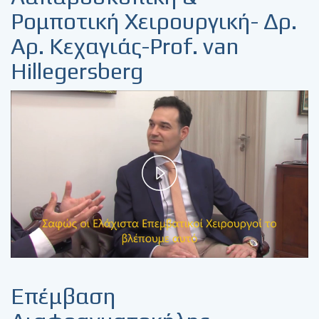
Ρομποτική Χειρουργική- Δρ.
Αρ. Κεχαγιάς-Prof. van
Hillegersberg
Play
Video
Επέμβαση