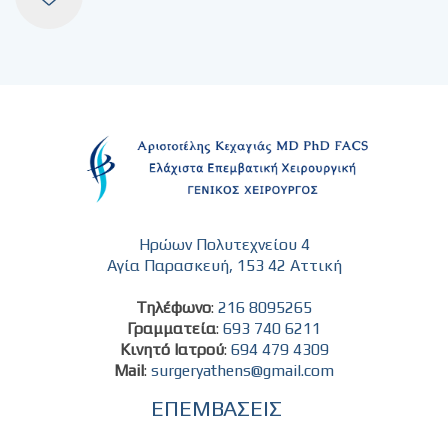
Ηρώων Πολυτεχνείου 4
Αγία Παρασκευή, 153 42 Αττική
Τηλέφωνο
:
216 8095265
Γραμματεία
:
693 740 6211
Κινητό Ιατρού
:
694 479 4309
Mail
:
surgeryathens@gmail.com
ΕΠΕΜΒΑΣΕΙΣ