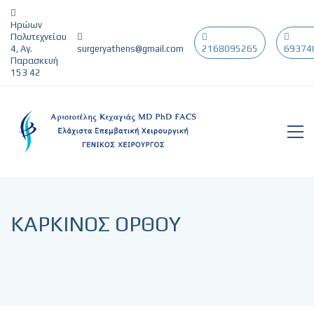
Ηρώων
Πολυτεχνείου
4, Αγ.
surgeryathens@gmail.com
2168095265
69374
Παρασκευή
153 42
ΚΑΡΚΙΝΟΣ ΟΡΘΟΥ