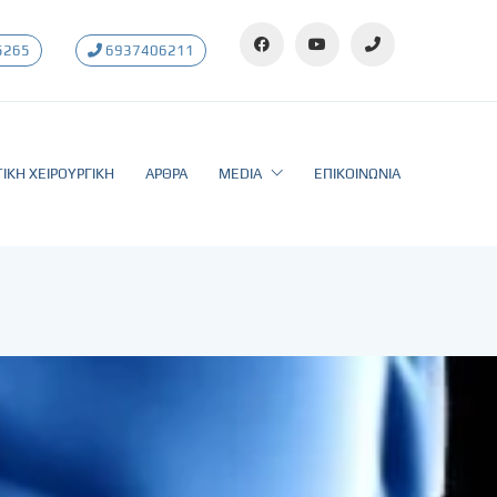
5265
6937406211
ΙΚΗ ΧΕΙΡΟΥΡΓΙΚΗ
ΑΡΘΡΑ
MEDIA
ΕΠΙΚΟΙΝΩΝΙΑ