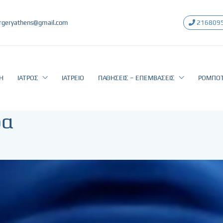
rgeryathens@gmail.com
216809
Η
ΙΑΤΡΟΣ
ΙΑΤΡΕΙΟ
ΠΑΘΗΣΕΙΣ – ΕΠΕΜΒΑΣΕΙΣ
ΡΟΜΠΟΤ
ρα