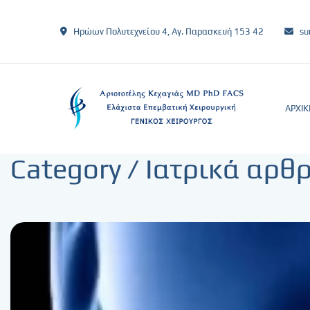
Ηρώων Πολυτεχνείου 4, Αγ. Παρασκευή 153 42
su
ΑΡΧΙΚ
Category /
Ιατρικά αρθ